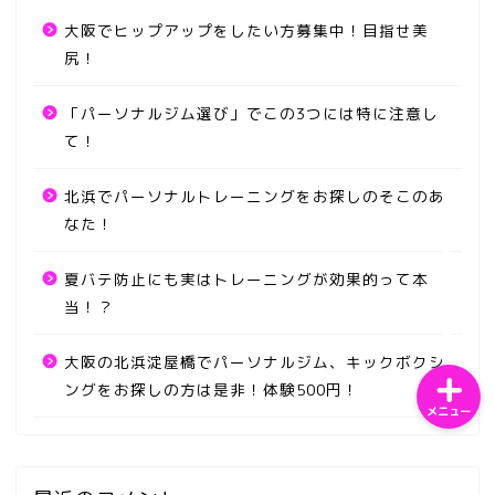
大阪でヒップアップをしたい方募集中！目指せ美
尻！
「パーソナルジム選び」でこの3つには特に注意し
ホーム
て！
北浜でパーソナルトレーニングをお探しのそこのあ
サンプルページ
なた！
プライバシーポリシー
夏バテ防止にも実はトレーニングが効果的って本
当！？
大阪の北浜淀屋橋でパーソナルジム、キックボクシ
ングをお探しの方は是非！体験500円！
メニュー