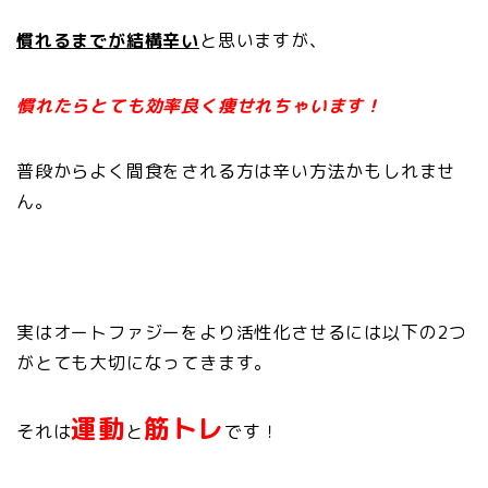
慣れるまでが結構辛い
と思いますが、
慣れたらとても効率良く痩せれちゃいます！
普段からよく間食をされる方は辛い方法かもしれませ
ん。
実はオートファジーをより活性化させるには以下の2つ
がとても大切になってきます。
運動
筋トレ
それは
と
です！