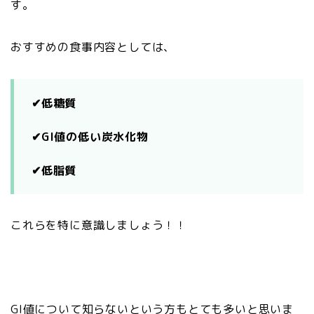
す。
おすすめの食事内容としては、
✔︎低糖質
✔︎GI値の低い炭水化物
✔︎低脂質
これらを特に意識しましょう！！
GI値について知らないという方もとても多いと思いま