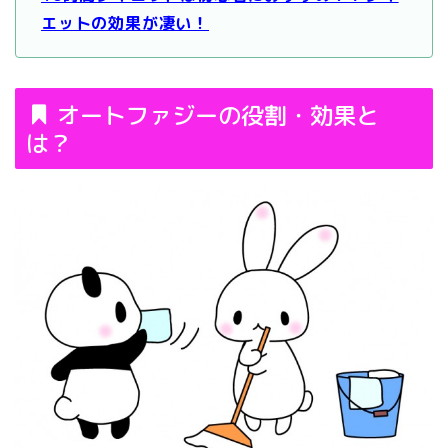
エットの効果が凄い！
オートファジーの役割・効果と
は？