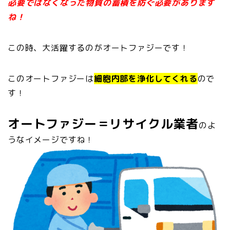
必要ではなくなった物質の蓄積を防ぐ必要があります
ね！
この時、大活躍するのがオートファジーです！
このオートファジーは
細胞内部を浄化してくれる
ので
す！
オートファジー＝リサイクル業者
のよ
うなイメージですね！