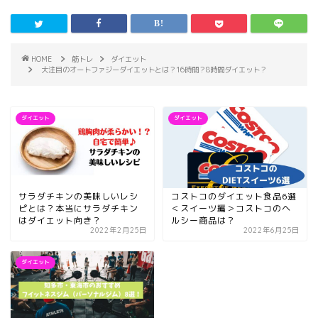
HOME
筋トレ
ダイエット
大注目のオートファジーダイエットとは？16時間？8時間ダイエット？
ダイエット
ダイエット
サラダチキンの美味しいレシ
コストコのダイエット食品6選
ピとは？本当にサラダチキン
＜スイーツ編＞コストコのヘ
はダイエット向き？
ルシー商品は？
2022年2月25日
2022年6月25日
ダイエット