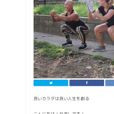
良いカラダは良い人生を創る
こんにちは！かずしです！