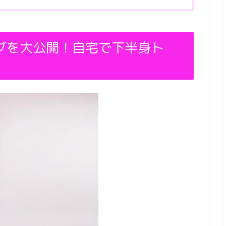
グを大公開！自宅で下半身ト