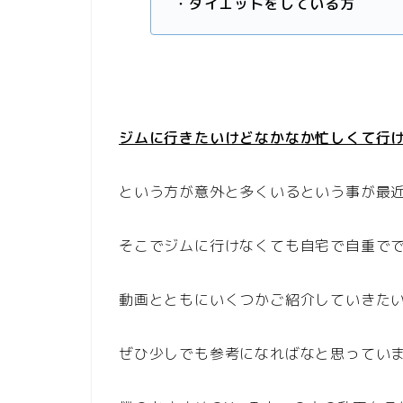
・ダイエットをしている方
ジムに行きたいけどなかなか忙しくて行
という方が意外と多くいるという事が最
そこでジムに行けなくても自宅で自重で
動画とともにいくつかご紹介していきた
ぜひ少しでも参考になればなと思ってい