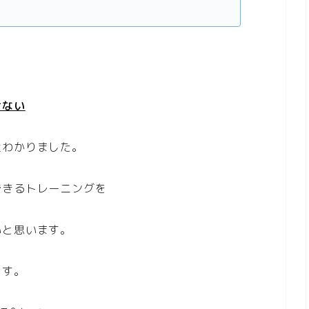
けない
近わかりました。
できるトレーニングを
いと思います。
ます。