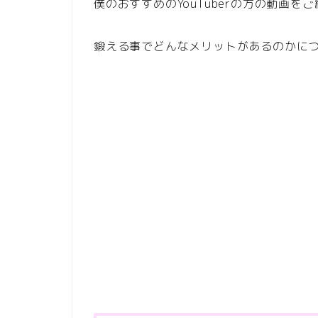
僕のおすすめのYouTuberの方の動画を
鍛える事でどんなメリットがあるのかに