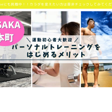
Tubeにも挑戦中！！カラダを変えたい方は是非チェックしてみてく