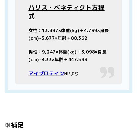
ハリス・ベネティクト方程
式
女性：13.397×体重(kg)＋4.799×身長
(cm)-5.677×年齢＋88.362
男性：9,247×体重(kg)＋3,098×身長
(cm)-4.33×年齢＋447.593
マイプロテイン
HPより
※補足