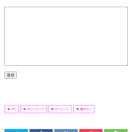
送信
PFC
PFCバランス
ダイエット
痩せたい