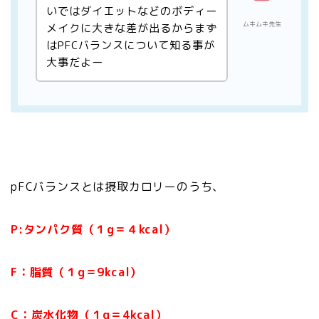
いではダイエットなどのボディー
ムキムキ先生
メイクに大きな差が出るからまず
はPFCバランスについて知る事が
大事だよー
pFCバランスとは摂取カロリーのうち、
P:タンパク質（１g＝４kcal）
F：脂質（１g＝9kcal）
C：炭水化物（１g＝4kcal）