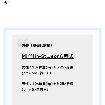
う！
BMR（基礎代謝量）
Mifflin-St.Jeor方程式
女性：10×体重(kg)＋6.25×身長
(cm)-5×年齢-161
男性：10×体重(kg)＋6.25×身長
(cm)-5×年齢＋5