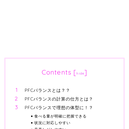
Contents
[
]
hide
PFCバランスとは？？
PFCバランスの計算の仕方とは？
PFCバランスで理想の体型に！？
食べる量が明確に把握できる
状況に対応しやすい