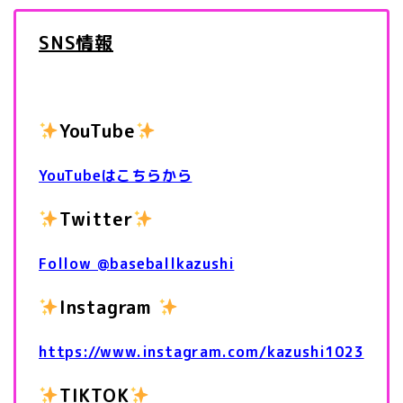
SNS情報
YouTube
YouTubeはこちらから
Twitter
Follow @baseballkazushi
Instagram
https://www.instagram.com/kazushi1023
TIKTOK