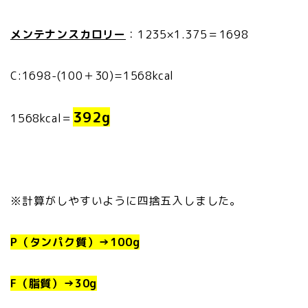
メンテナンスカロリー
：1235×1.375＝1698
C:1698-(100＋30)=1568kcal
392g
1568kcal＝
※計算がしやすいように四捨五入しました。
P（タンパク質）→100g
F（脂質）→30g