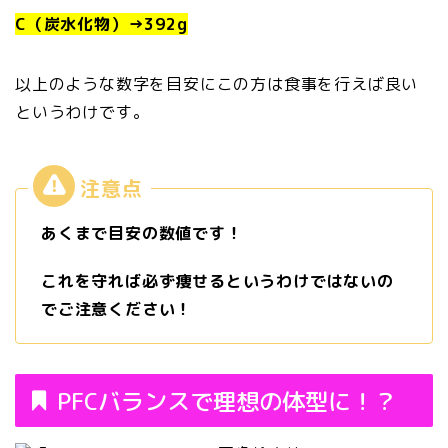
C（炭水化物）→392g
以上のような数字を目安にこの方は食事を行えば良い
というわけです。
あくまで目安の数値です！
これを守れば必ず痩せるというわけではないの
でご注意ください！
PFCバランスで理想の体型に！？