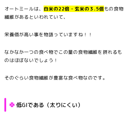
オートミールは、
白米の22倍・
玄米の３.5倍
もの食物
繊維があるといわれていて、
栄養価が高い事を物語っていますね！！
なかなか一つの食べ物でこの量の食物繊維を摂れるも
のはほぼないでしょう！
そのぐらい食物繊維が豊富な食べ物なのです。
低GIである（太りにくい）