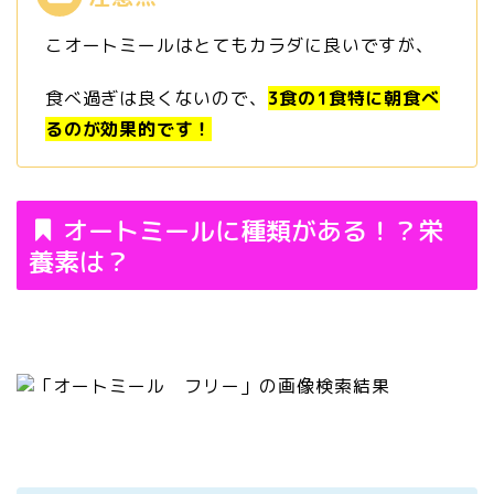
こオートミールはとてもカラダに良いですが、
食べ過ぎは良くないので、
3食の1食特に朝
食べ
るのが効果的です！
オートミールに種類がある！？栄
養素は？