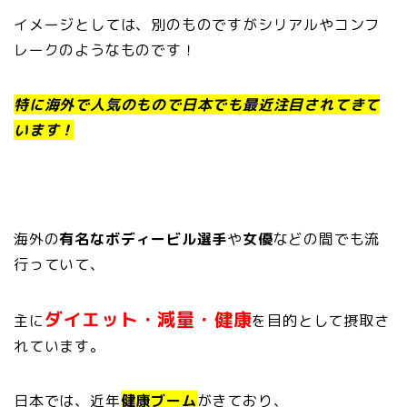
イメージとしては、別のものですがシリアルやコンフ
レークのようなものです！
特に海外で人気のもので日本でも最近注目されてきて
います！
海外の
有名なボディービル選手
や
女優
などの間でも流
行っていて、
ダイエット・減量・健康
主に
を目的として摂取さ
れています。
日本では、近年
健康ブーム
がきており、