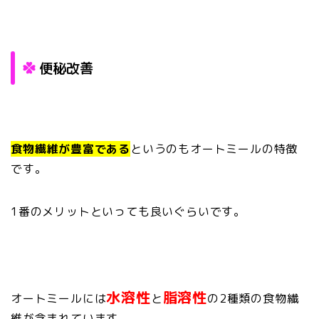
便秘改善
食物繊維が豊富である
というのもオートミールの特徴
です。
1番のメリットといっても良いぐらいです。
水溶性
脂溶性
オートミールには
と
の2種類の食物繊
維が含まれています。