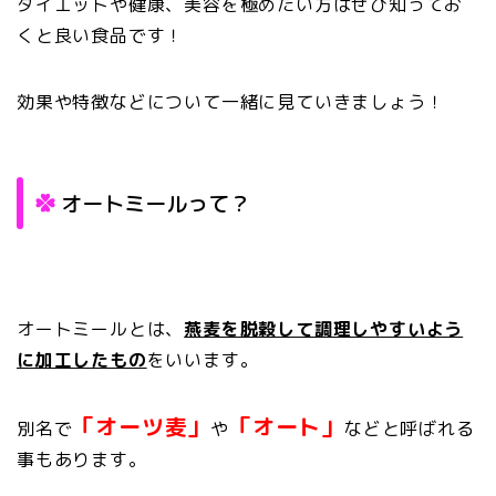
ダイエットや健康、美容を極めたい方はぜひ知ってお
くと良い食品です！
効果や特徴などについて一緒に見ていきましょう！
オートミールって？
オートミールとは、
燕麦を脱穀して調理しやすいよう
に加工したもの
をいいます。
「オーツ麦」
「オート」
別名で
や
などと呼ばれる
事もあります。