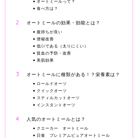
オートミールって？
食べ方は？
オートミールの効果・効能とは？
腹持ちが良い
便秘改善
低GIである（太りにくい）
貧血の予防・改善
美肌効果
オートミールに種類がある！？栄養素は？
ロールドオーツ
クイックオーツ
スティルカットオーツ
インスタントオーツ
人気のオートミールとは？
クエーカー オートミール
日食 プレミアムピュアオートミール