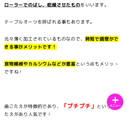
ローラーでのばし、乾燥させたもの
をいいます。
テーブルオーツを呼ばれる事もあります。
ホーム
元々薄く加工されているものなので、
時短で調理がで
きる事がメリットです！
サンプルページ
食物繊維やカルシウムなどが豊富
という点もメリット
プライバシーポリシー
ですね！
「プチプチ」
歯ごたえが特徴的であり、
という歯ご
メニュー
たえがあり人気です！