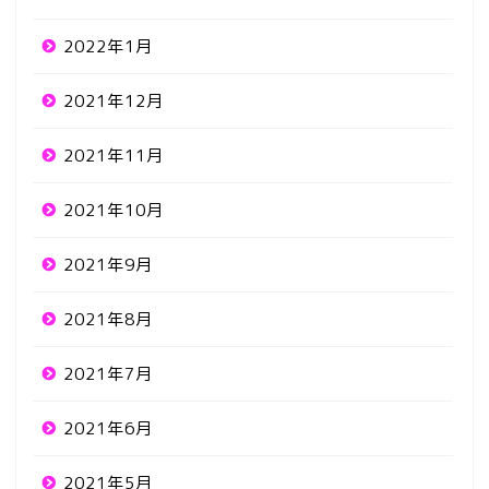
2022年1月
2021年12月
2021年11月
2021年10月
2021年9月
2021年8月
2021年7月
2021年6月
2021年5月