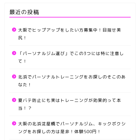
最近の投稿
大阪でヒップアップをしたい方募集中！目指せ美
尻！
「パーソナルジム選び」でこの3つには特に注意し
て！
北浜でパーソナルトレーニングをお探しのそこのあ
なた！
夏バテ防止にも実はトレーニングが効果的って本
当！？
大阪の北浜淀屋橋でパーソナルジム、キックボクシ
ングをお探しの方は是非！体験500円！