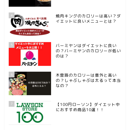
4
焼肉キングのカロリーは高い？ダ
イエットに良いメニューとは？
5
バーミヤンはダイエットに良い
の？バーミヤンのカロリーが低い
のは？
6
木曽路のカロリーは意外と高い
の？しゃぶしゃぶは太るって本当
なの？
7
【100円ローソン】ダイエット中
におすすめ商品10選！！