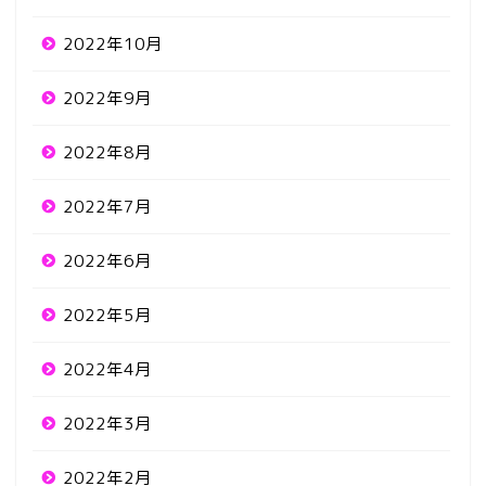
2022年10月
2022年9月
2022年8月
2022年7月
2022年6月
2022年5月
2022年4月
2022年3月
2022年2月