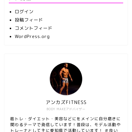
ログイン
投稿フィード
コメントフィード
WordPress.org
アンカズFITNESS
BODY MAKEアドバイザー
筋トレ・ダイエット・美容などにをメインに自分磨きに
関わるテーマで発信しています！普段は、モデル活動や
トレーナとして主に愛知県で活動しています！ ＃良い