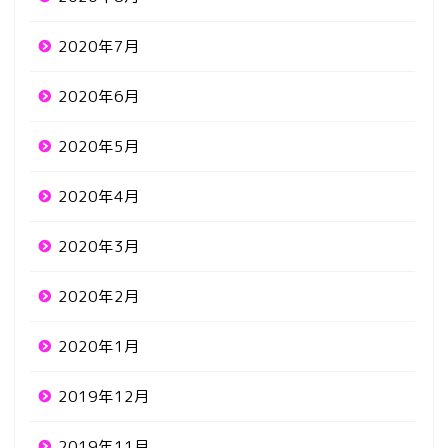
2020年7月
2020年6月
2020年5月
2020年4月
2020年3月
2020年2月
2020年1月
2019年12月
2019年11月