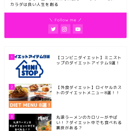
カラダは良い人生を創る
＼ Follow me ／
1
【コンビニダイエット】ミニスト
ップのダイエットアイテム9選！
2
【外食ダイエット】ロイヤルホス
トのダイエットメニュー8選！！
3
丸源ラーメンのカロリーがやば
い！？ダイエット中でも食べれる
裏技がある？