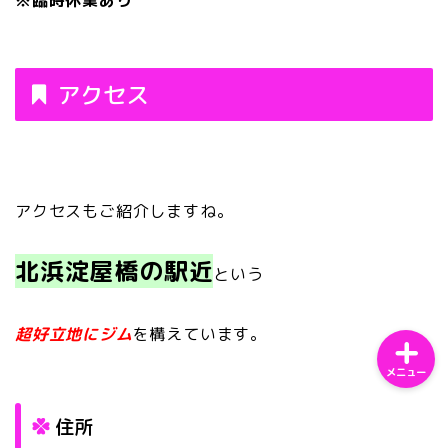
※臨時休業あり
アクセス
ホーム
サンプルページ
アクセスもご紹介しますね。
プライバシーポリシー
北浜淀屋橋の駅近
という
超好立地にジ
ム
を構えています。
メニュー
住所