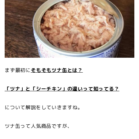
まず最初に
そもそもツナ缶とは？
「ツナ」と「シーチキン」の違いって知ってる？
について解説をしていきますね。
ツナ缶って人気商品ですが、