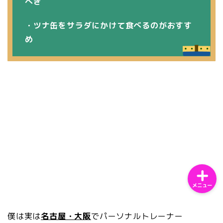
べき
・ツナ缶をサラダにかけて食べるのがおすす
め
ホーム
サンプルページ
プライバシーポリシー
メニュー
僕は実は
名古屋・大阪
でパーソナルトレーナー