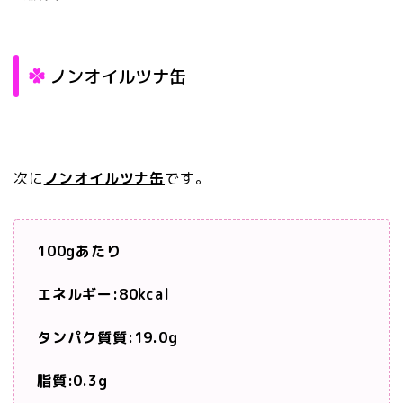
ノンオイルツナ缶
次に
ノンオイルツナ缶
です。
100gあたり
エネルギー:80kcal
タンパク質質:19.0g
脂質:0.3g