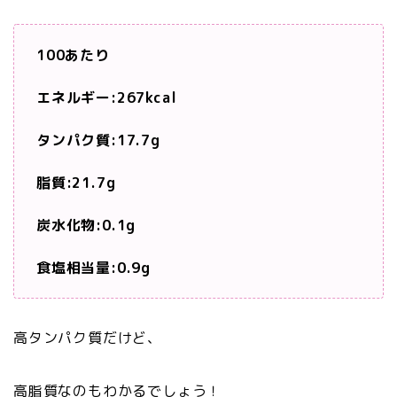
100あたり
エネルギー:267kcal
タンパク質:17.7
g
脂質:21.7
g
炭水化物:
0.1
g
食塩相当量:0.9
g
高タンパク質だけど、
高脂質なのもわかるでしょう！