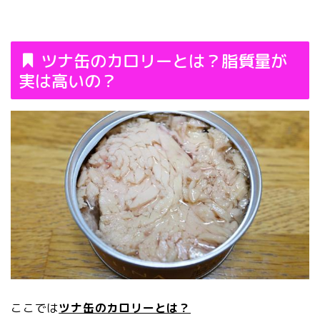
ツナ缶のカロリーとは？脂質量が
実は高いの？
ここでは
ツナ缶のカロリーとは？