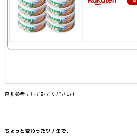
楽
是非参考にしてみてください！
ちょっと変わったツナ缶で、