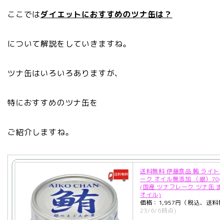
ここでは
ダイエットにおすすめのツナ缶は？
について解説をしていきますね。
ツナ缶はいろいろありますが、
特におすすめのツナ缶を
ご紹介しますね。
送料無料 伊藤食品 鮪 ライ
ーク オイル無添加 （銀）70
(国産 ツナフレーク ツナ缶 
オイル)
価格：1,957円（税込、送料
23/6/6時点)