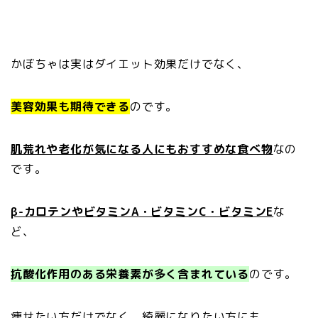
かぼちゃは実はダイエット効果だけでなく、
美容効果も期待できる
のです。
肌荒れや老化が気になる人にもおすすめな食べ物
なの
です。
β-カロテンやビタミンA・ビタミンC・ビタミンE
な
ど、
抗酸化作用のある栄養素が多く含まれている
のです。
痩せたい方だけでなく、綺麗になりたい方にも