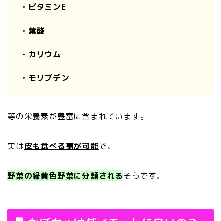
・ビタミンE
・葉酸
・カリウム
・モリブデン
等の栄養素が豊富に含まれています。
実は
皮も食べる事が可能
で、
野菜の緑黄色野菜に分類される
そうです。