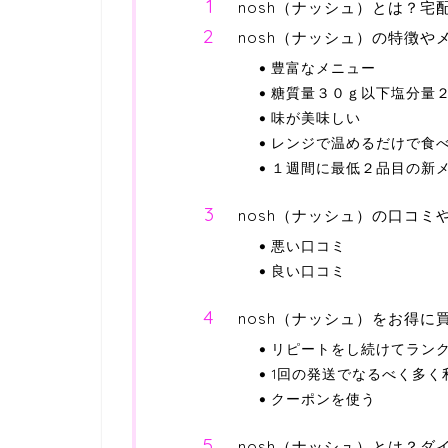
nosh（ナッシュ）とは？宅
nosh（ナッシュ）の特徴や
豊富なメニュー
糖質量３０ｇ以下塩分量
味が美味しい
レンジで温めるだけで食
１週間に最低２品目の新
nosh（ナッシュ）の口コミ
悪い口コミ
良い口コミ
nosh（ナッシュ）をお得に
リピートをし続けてラン
1回の発送でなるべく多く
クーポンを使う
nosh（ナッシュ）とは？