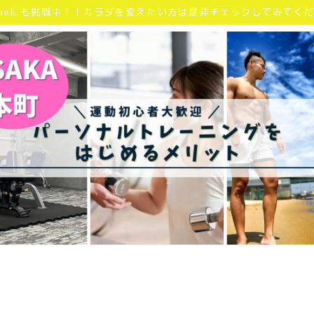
Tubeにも挑戦中！！カラダを変えたい方は是非チェックしてみてく