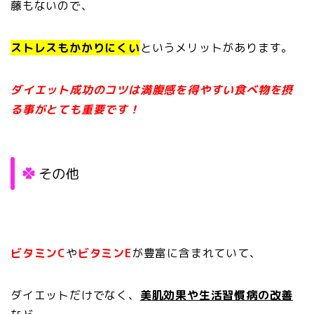
藤もないので、
ストレスもかかりにくい
というメリットがあります。
ダイエット成功のコツは満腹感を得やすい食べ物を摂
る事がとても重要です！
その他
ビタミンC
や
ビタミンE
が豊富に含まれていて、
ダイエットだけでなく、
美肌効果や生活習慣病の改善