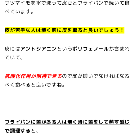
サツマイモを水で洗って皮ごとフライパンで焼いて食
べています。
皮が苦手な人は焼く前に皮を取ると良いでしょう！
皮には
アントシアニン
という
ポリフェノール
が含まれ
ていて、
抗酸化作用が期待できる
ので皮が嫌いでなければなる
べく食べると良いですね。
フライパンに蓋がある人は焼く時に蓋をして蒸す感じ
で調理する
と、