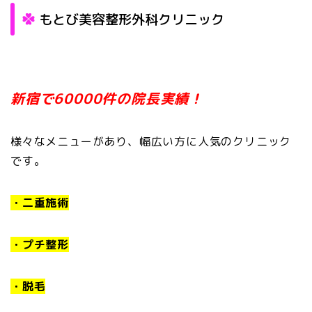
もとび美容整形外科クリニック
新宿で60000件の院長実績！
様々なメニューがあり、幅広い方に人気のクリニック
です。
・二重施術
・プチ整形
・脱毛