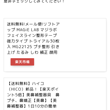
是非チェックしてみてください！
送料無料!メール便!リフトア
ップ MAGiE LAB マジラボ
フェイスライン整形テープ
強力タイプ トライアル30枚
入 MG22125 プチ整形 引き
上げ たるみ しわ 補正 顔用
楽天市場
【送料無料】ハイコ
（HICO）新品！【楽天ポイ
ント5倍】美鼻補整器具 鼻
プチ、鼻矯正【美鼻】【美
鼻補整器】1日10分の簡単