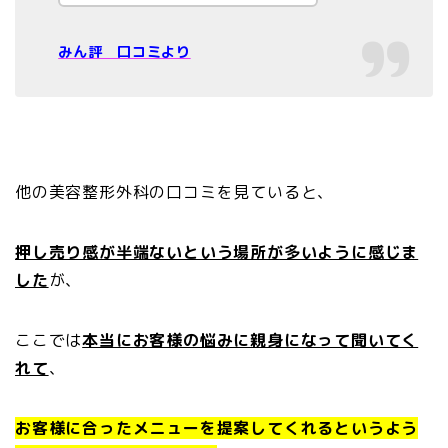
みん評 口コミより
他の美容整形外科の口コミを見ていると、
押し売り感が半端ないという場所が多いように感じま
した
が、
ここでは
本当にお客様の悩みに親身になって聞いてく
れて
、
お客様に合ったメニューを提案してくれるというよう