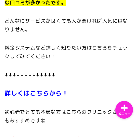
な口コミが多かったです。
どんなにサービスが良くても人が悪ければ人気にはな
りません。
ホーム
料金システムなど詳しく知りたい方はこちらをチェッ
クしてみてください！
サンプルページ
プライバシーポリシー
↓↓↓↓↓↓↓↓↓↓↓↓↓
詳しくはこちらから！
初心者でとても不安な方はこちらのクリニックがとて
メニュー
もおすすめですね！