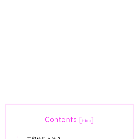
Contents
[
]
hide
美容外科とは？