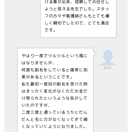
ける事が出来、信頼してお任せし
ようと思える先生でした。
スタッ
フの方々や看護師さんもとても優
しく親切でしたので、とても満足
です。
やはり一度でツルツルという風に
はなりませんが、
口コミ
何度も脱毛をしていると確実に効
果があるということです。
私も最初一度目の脱毛を受けた時
はまったく変化がなくただお金だ
け取られたというような気がして
いたのですが、
二度三度と通っているうちにだん
だんと毛に力がなくなってきて細
くなっていくようになりました。