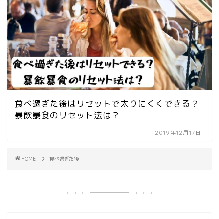
食べ過ぎた後はリセットで太りにくくできる？
暴飲暴食のリセット法は？
2019年12月17日
HOME
食べ過ぎた後