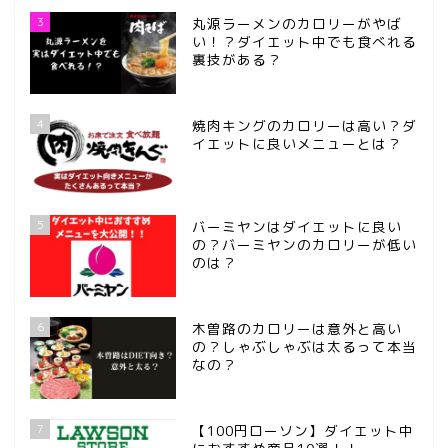
3
丸源ラーメンのカロリーがやば
い！？ダイエット中でも食べれる
裏技がある？
4
焼肉キングのカロリーは高い？ダ
イエットに良いメニューとは？
5
バーミヤンはダイエットに良い
の？バーミヤンのカロリーが低い
のは？
6
木曽路のカロリーは意外と高い
の？しゃぶしゃぶは太るって本当
なの？
7
【100円ローソン】ダイエット中