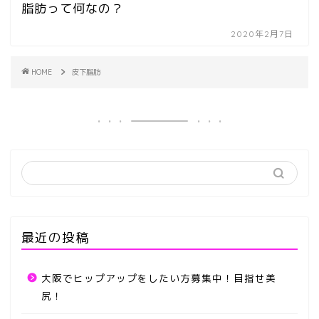
脂肪って何なの？
2020年2月7日
HOME
皮下脂肪
最近の投稿
大阪でヒップアップをしたい方募集中！目指せ美
尻！