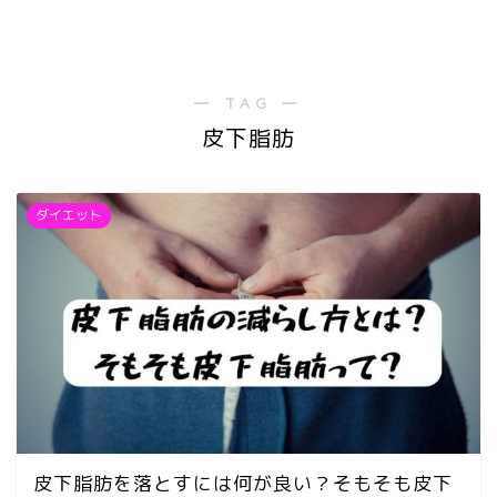
― TAG ―
皮下脂肪
ダイエット
皮下脂肪を落とすには何が良い？そもそも皮下