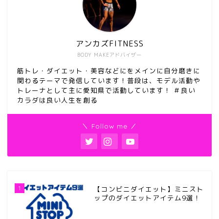
アンカズFITNESS
BODY MAKEアドバイザー
筋トレ・ダイエット・美容などにをメインに自分磨きに
関わるテーマで発信しています！普段は、モデル活動や
トレーナとして主に愛知県で活動しています！ ＃良い
カラダは良い人生を創る
＼ Follow me ／
1
【コンビニダイエット】ミニスト
ップのダイエットアイテム9選！