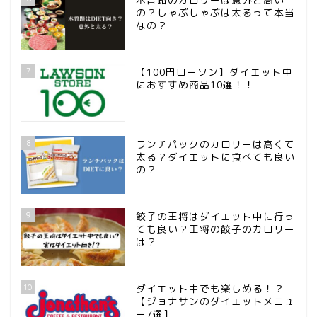
の？しゃぶしゃぶは太るって本当
なの？
7
【100円ローソン】ダイエット中
におすすめ商品10選！！
8
ランチパックのカロリーは高くて
太る？ダイエットに食べても良い
の？
ホーム
9
餃子の王将はダイエット中に行っ
サンプルページ
ても良い？王将の餃子のカロリー
は？
プライバシーポリシー
10
ダイエット中でも楽しめる！？
【ジョナサンのダイエットメニュ
ー7選】