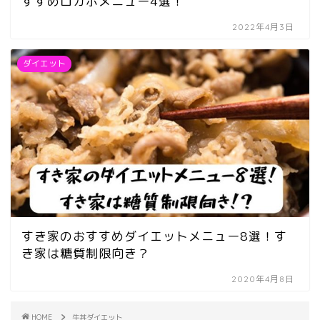
すすめロカボメニュー4選！
2022年4月3日
ダイエット
すき家のおすすめダイエットメニュー8選！す
き家は糖質制限向き？
2020年4月8日
HOME
牛丼ダイエット