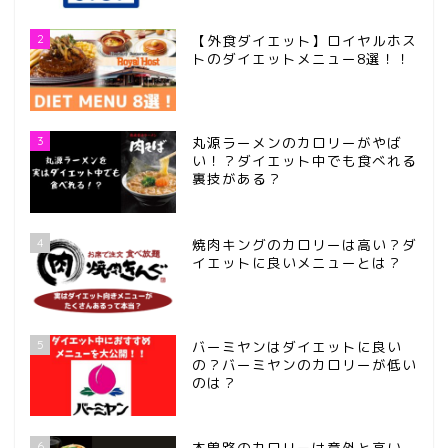
2
【外食ダイエット】ロイヤルホス
トのダイエットメニュー8選！！
3
丸源ラーメンのカロリーがやば
い！？ダイエット中でも食べれる
裏技がある？
4
焼肉キングのカロリーは高い？ダ
イエットに良いメニューとは？
5
バーミヤンはダイエットに良い
の？バーミヤンのカロリーが低い
のは？
6
木曽路のカロリーは意外と高い