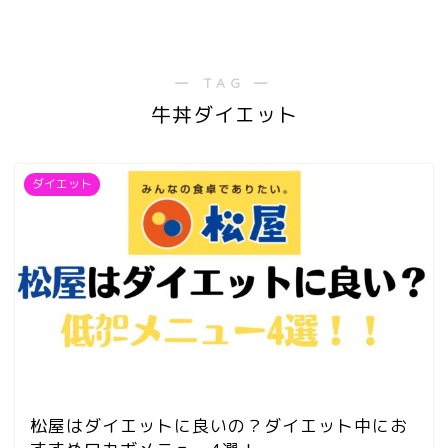
― TAG ―
牛丼ダイエット
ダイエット
松屋はダイエットに良いの？ダイエット中にお