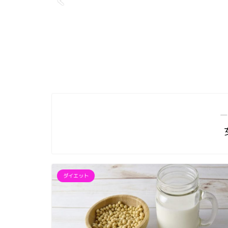
―
ダイエット