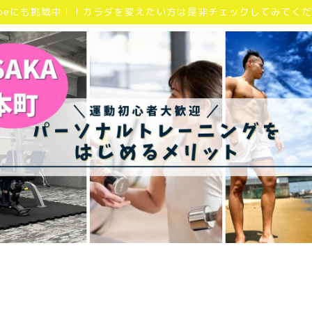
Tubeにも挑戦中！！カラダを変えたい方は是非チェックしてみてく