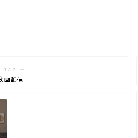
 TAG ―
動画配信