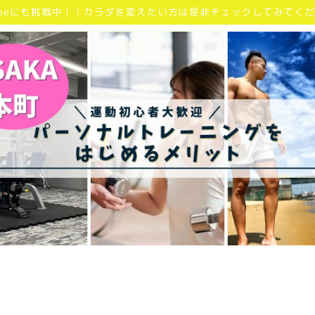
Tubeにも挑戦中！！カラダを変えたい方は是非チェックしてみてく