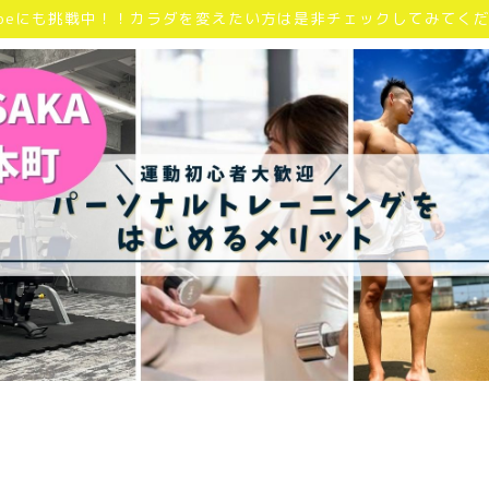
Tubeにも挑戦中！！カラダを変えたい方は是非チェックしてみてく