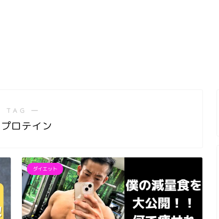
 TAG ―
イプロテイン
ダイエット