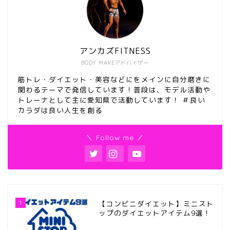
アンカズFITNESS
BODY MAKEアドバイザー
筋トレ・ダイエット・美容などにをメインに自分磨きに
関わるテーマで発信しています！普段は、モデル活動や
トレーナとして主に愛知県で活動しています！ ＃良い
カラダは良い人生を創る
＼ Follow me ／
1
【コンビニダイエット】ミニスト
ップのダイエットアイテム9選！