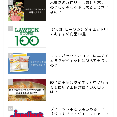
6
木曽路のカロリーは意外と高い
の？しゃぶしゃぶは太るって本当
なの？
7
【100円ローソン】ダイエット中
におすすめ商品10選！！
8
ランチパックのカロリーは高くて
太る？ダイエットに食べても良い
の？
ホーム
9
餃子の王将はダイエット中に行っ
サンプルページ
ても良い？王将の餃子のカロリー
は？
プライバシーポリシー
10
ダイエット中でも楽しめる！？
【ジョナサンのダイエットメニュ