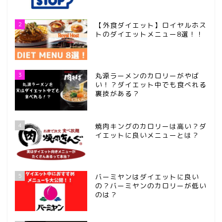
2
【外食ダイエット】ロイヤルホス
トのダイエットメニュー8選！！
3
丸源ラーメンのカロリーがやば
い！？ダイエット中でも食べれる
裏技がある？
4
焼肉キングのカロリーは高い？ダ
イエットに良いメニューとは？
5
バーミヤンはダイエットに良い
の？バーミヤンのカロリーが低い
のは？