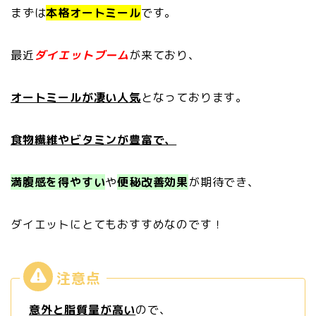
まずは
本格オートミール
です。
最近
ダイエットブーム
が来ており、
オートミールが凄い人気
となっております。
食物繊維やビタミンが豊富で、
満腹感を得やすい
や
便秘改善効果
が期待でき、
ダイエットにとてもおすすめなのです！
意外と脂質量が高い
ので、