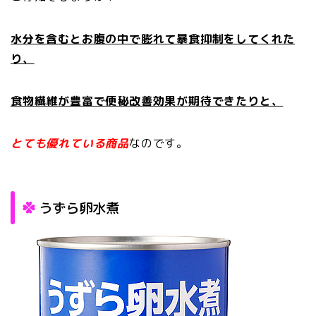
水分を含むとお腹の中で膨れて暴食抑制をしてくれた
り、
食物繊維が豊富で便秘改善効果が期待できたりと、
とても優れている商品
なのです。
うずら卵水煮