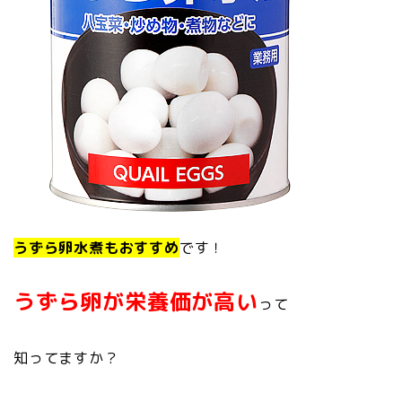
うずら卵水煮もおすすめ
です！
うずら卵が栄養価が高い
って
知ってますか？