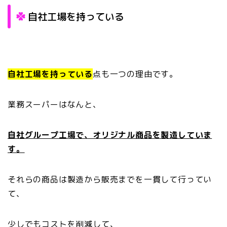
自社工場を持っている
自社工場を持っている
点も一つの理由です。
業務スーパーはなんと、
自社グループ工場で、オリジナル商品を製造していま
す。
それらの商品は製造から販売までを一貫して行ってい
て、
少しでもコストを削減して、