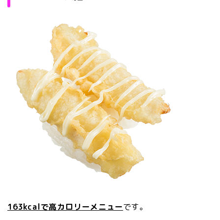
163kcalで高カロリーメニュー
です。