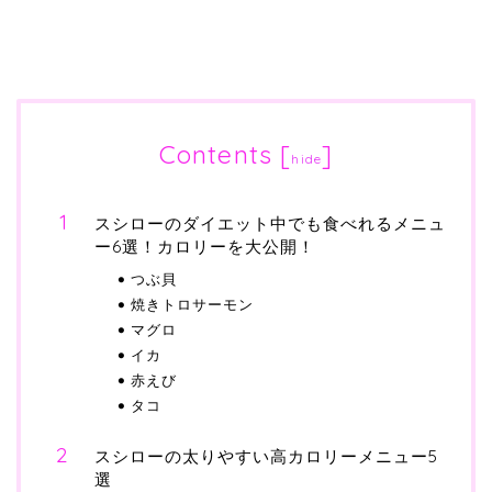
Contents
[
]
hide
スシローのダイエット中でも食べれるメニュ
ー6選！カロリーを大公開！
つぶ貝
焼きトロサーモン
マグロ
イカ
赤えび
タコ
スシローの太りやすい高カロリーメニュー5
選