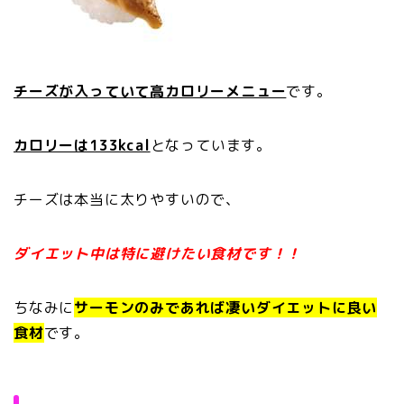
チーズが入っていて高カロリーメニュー
です。
カロリーは133kcal
となっています。
チーズは本当に太りやすいので、
ダイエット中は特に避けたい食材です！！
ちなみに
サーモンのみであれば凄いダイエットに良い
食材
です。