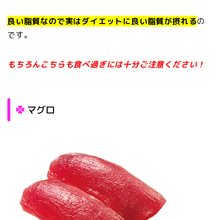
良い脂質なので実はダイエットに良い脂質が摂れる
の
です。
もちろんこちらも食べ過ぎには十分ご注意ください！
マグロ