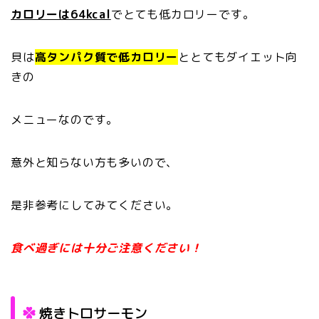
カロリーは64kcal
でとても低カロリーです。
貝は
高タンパク質で低カロリー
ととてもダイエット向
きの
メニューなのです。
意外と知らない方も多いので、
是非参考にしてみてください。
食べ過ぎには十分ご注意ください！
焼きトロサーモン