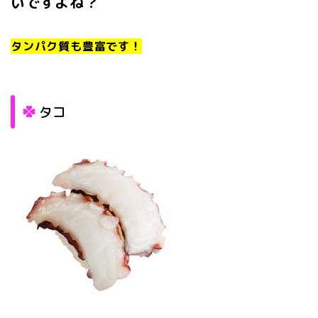
いですよね？
タンパク質も豊富です！
タコ