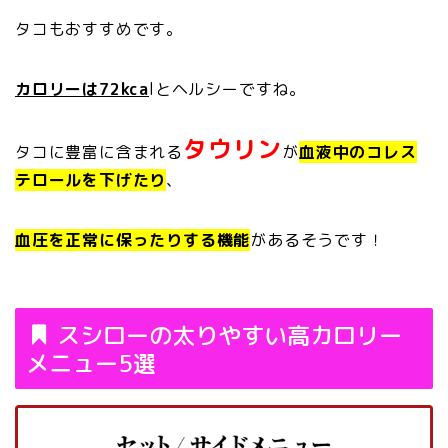
タコもおすすめです。
カロリーは72kca
lとヘルシーですね。
タウリン
タコに豊富に含まれる
が
血液中のコレス
テロールを下げたり
、
血圧を正常に保ったりする機能
があるそうです！
スシローの太りやすい高カロリー
メニュー5選