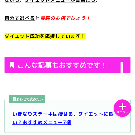
安いし
、
ダイエットメニューが豊富だし
、
自分で選べる
と
最高のお店でしょう！
ダイエット成功を応援しています！
ホーム
サンプルページ
こんな記事もおすすめです！
プライバシーポリシー
あわせて読みたい
メニュー
いきなりステーキは痩せる、ダイエットに良
い？おすすめメニュー7選