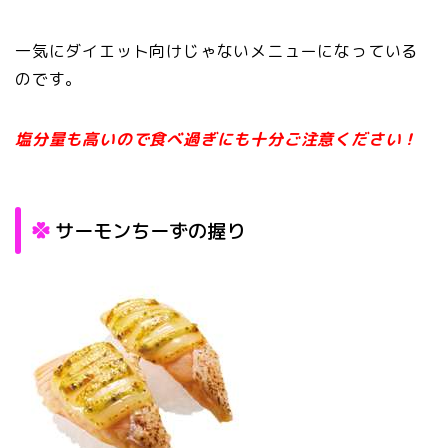
一気にダイエット向けじゃないメニューになっている
のです。
塩分量も高いので食べ過ぎにも十分ご注意ください！
サーモンちーずの握り