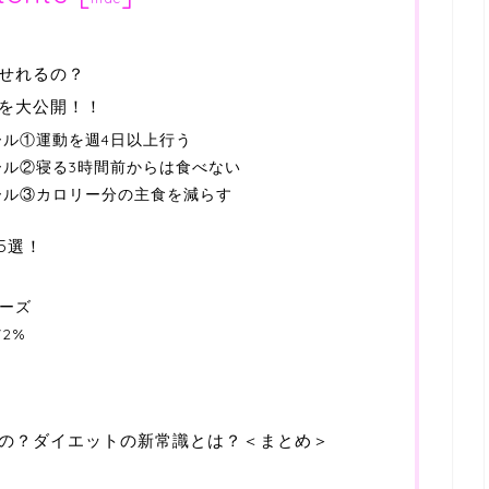
せれるの？
を大公開！！
ル①運動を週4日以上行う
ル②寝る3時間前からは食べない
ール③カロリー分の主食を減らす
5選！
リーズ
2%
の？ダイエットの新常識とは？＜まとめ＞