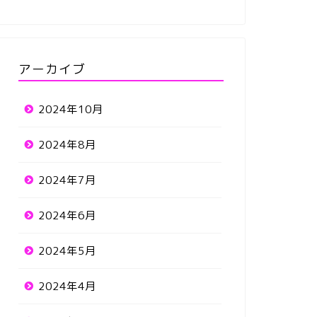
アーカイブ
2024年10月
2024年8月
2024年7月
2024年6月
2024年5月
2024年4月