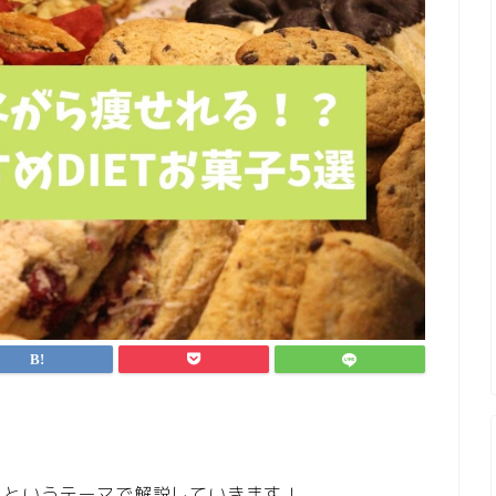
」
というテーマで解説していきます！