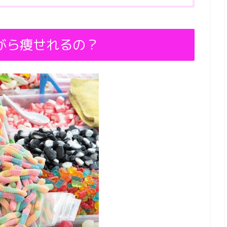
がら痩せれるの？