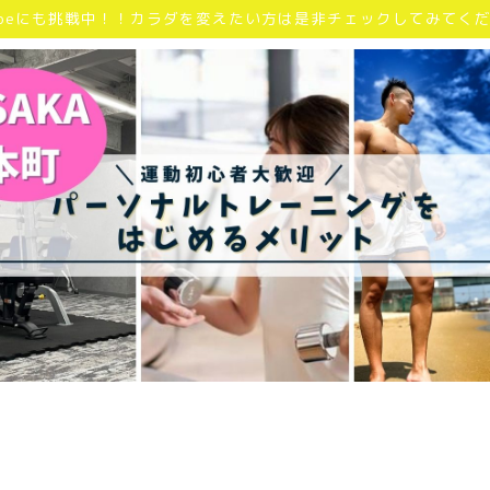
Tubeにも挑戦中！！カラダを変えたい方は是非チェックしてみてく