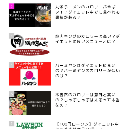
3
丸源ラーメンのカロリーがやば
い！？ダイエット中でも食べれる
裏技がある？
4
焼肉キングのカロリーは高い？ダ
イエットに良いメニューとは？
5
バーミヤンはダイエットに良い
の？バーミヤンのカロリーが低い
のは？
6
木曽路のカロリーは意外と高い
の？しゃぶしゃぶは太るって本当
なの？
7
【100円ローソン】ダイエット中