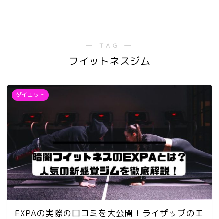
― TAG ―
フイットネスジム
ダイエット
EXPAの実際の口コミを大公開！ライザップのエ