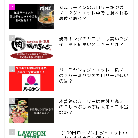
3
丸源ラーメンのカロリーがやば
い！？ダイエット中でも食べれる
裏技がある？
4
焼肉キングのカロリーは高い？ダ
イエットに良いメニューとは？
5
バーミヤンはダイエットに良い
の？バーミヤンのカロリーが低い
のは？
6
木曽路のカロリーは意外と高い
の？しゃぶしゃぶは太るって本当
なの？
7
【100円ローソン】ダイエット中